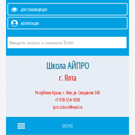
ДЛЯ СЛАБОВИДЯЩИХ
АВТОРИЗАЦИЯ
Искать...
Школа АЙПРО
г. Ялта
Республика Крым, г. Ялта, ул. Свердлова 34б
+7 978-554-1838
ipro.school@mail.ru
МЕНЮ