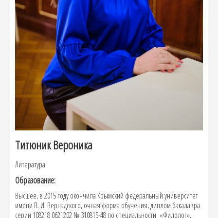
Титюник Вероника
Литература
Образование:
Высшее, в 2015 году окончила Крымский федеральный университет
имени В. И. Вернадского, очная форма обучения, диплом бакалавра
серии 108218 0621202 № 310815-48 по специальности «Филолог»,