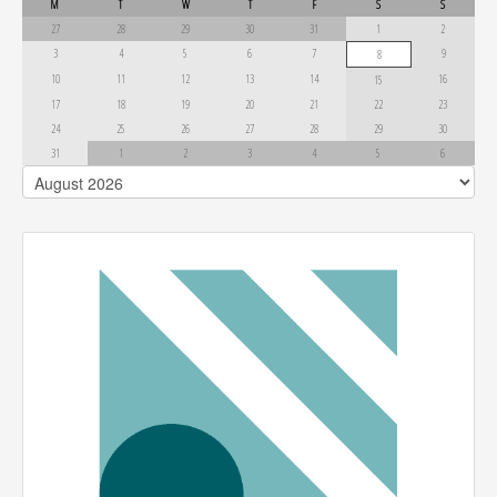
M
T
W
T
F
S
S
27
28
29
30
31
1
2
3
4
5
6
7
9
8
10
11
12
13
14
16
15
17
18
19
20
21
22
23
24
25
26
27
28
29
30
31
1
2
3
4
5
6