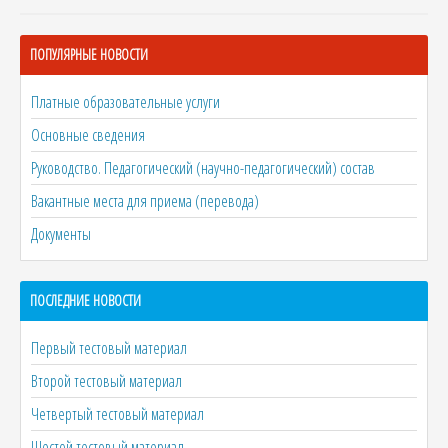
ПОПУЛЯРНЫЕ НОВОСТИ
Платные образовательные услуги
Основные сведения
Руководство. Педагогический (научно-педагогический) состав
Вакантные места для приема (перевода)
Документы
ПОСЛЕДНИЕ НОВОСТИ
Первый тестовый материал
Второй тестовый материал
Четвертый тестовый материал
Шестой тестовый материал