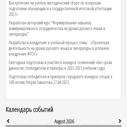
Выступление на учебно-методический сборе по вопросам
подготовки обучающихся к государственной итоговой аттестации
2023 г.
Разработан авторский курс “Формирование навыков
коммуникативного сотрудничества на уроках русского языка и
литературы”.
Разработка и внедрение в учебный процесс темы «Проектная
деятельность на уроках русского языка и литературы в условиях
внедрения ФГОС».
Ежегодная подготовка и участие в конкурсе сочинений «Без срока
давности» (победители и призеры в 2022-2023 учебном году).
Подготовка победителя и призеров городского конкурса чтецов к
100-летию Расула Гамзатова 27.04.2023.
Календарь событий
August 2026