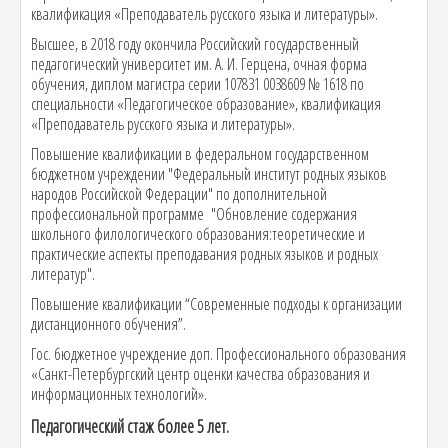
квалификация «Преподаватель русского языка и литературы».
Высшее, в 2018 году окончила Российский государственный
педагогический университет им. А. И. Герцена, очная форма
обучения, диплом магистра серии 107831 0038609 № 1618 по
специальности «Педагогическое образование», квалификация
«Преподаватель русского языка и литературы».
Повышение квалификации в федеральном государственном
бюджетном учреждении "Федеральный институт родных языков
народов Российской Федерации" по дополнительной
профессиональной программе "Обновление содержания
школьного филологического образования:теоретические и
практические аспекты преподавания родных языков и родных
литератур".
Повышение квалификации “Современные подходы к организации
дистанционного обучения”.
Гос. бюджетное учреждение доп. Профессионального образования
«Санкт-Петербургский центр оценки качества образования и
информационных технологий».
Педагогический стаж более 5 лет.